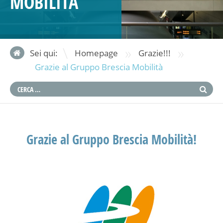
MOBILITÀ
»
»
Sei qui:
Homepage
Grazie!!!
Grazie al Gruppo Brescia Mobilità
Grazie al Gruppo Brescia Mobilità!