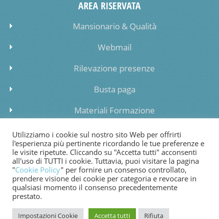
AREA RISERVATA
Mansionario & Qualità
Webmail
Rilevazione presenze
Busta paga
Materiali Formazione
Inserimento dati lista di attesa
Utilizziamo i cookie sul nostro sito Web per offrirti
l'esperienza più pertinente ricordando le tue preferenze e
le visite ripetute. Cliccando su "Accetta tutti" acconsenti
all'uso di TUTTI i cookie. Tuttavia, puoi visitare la pagina
"
Cookie Policy
" per fornire un consenso controllato,
prendere visione dei cookie per categoria e revocare in
COOKIE POLICY
PRIVACY POLICY
WHISTLEBLOWING
qualsiasi momento il consenso precedentemente
prestato.
FATTURAZIONE ELETTRONICA
Impostazioni Cookie
Accetta tutti
Rifiuta