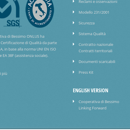
Reclami e osservazioni
Modello 231/2001
Sicurezza
Sistema Qualità
tiva di Bessimo ONLUS ha
 Certificazione di Qualità da parte
Contratto nazionale
IA, in base alla norma UNI EN ISO
Contratti territoriali
e EA 38F (assistenza sociale).
Documenti scaricabili
Press Kit
i più
ENGLISH VERSION
Cooperativa di Bessimo
Linking Forward