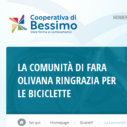
HOME
LA COMUNITÀ DI FARA
OLIVANA RINGRAZIA PER
LE BICICLETTE
»
»
Sei qui:
Homepage
Grazie!!!
La Comunità di