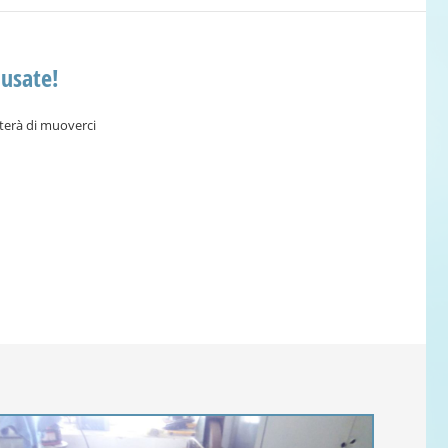
 usate!
tterà di muoverci