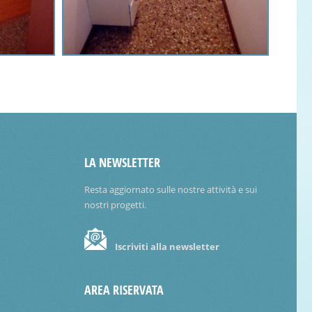
LA NEWSLETTER
Resta aggiornato sulle nostre attività e sui
nostri progetti.
Iscriviti alla newsletter
AREA RISERVATA