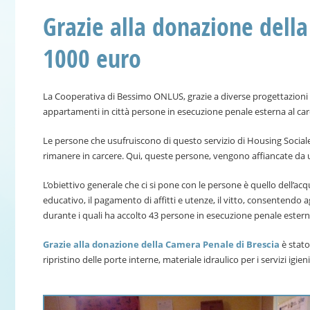
Grazie alla donazione dell
1000 euro
La Cooperativa di Bessimo ONLUS, grazie a diverse progettazioni r
appartamenti in città persone in esecuzione penale esterna al car
Le persone che usufruiscono di questo servizio di Housing Sociale
rimanere in carcere. Qui, queste persone, vengono affiancate da un 
L’obiettivo generale che ci si pone con le persone è quello dell’ac
educativo, il pagamento di affitti e utenze, il vitto, consentendo a
durante i quali ha accolto 43 persone in esecuzione penale esterna
Grazie alla donazione della Camera Penale di Brescia
è stato
ripristino delle porte interne, materiale idraulico per i servizi igie