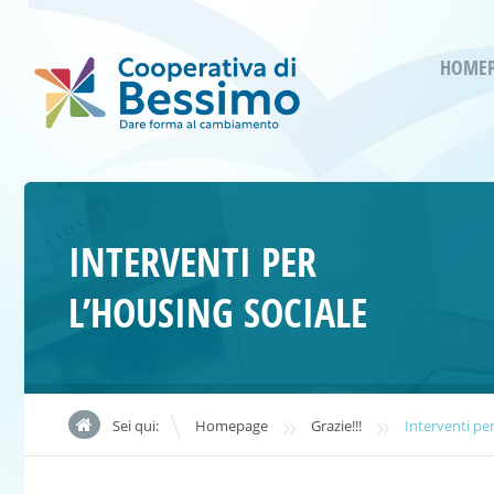
HOME
INTERVENTI PER
L’HOUSING SOCIALE
»
»
Sei qui:
Homepage
Grazie!!!
Interventi per