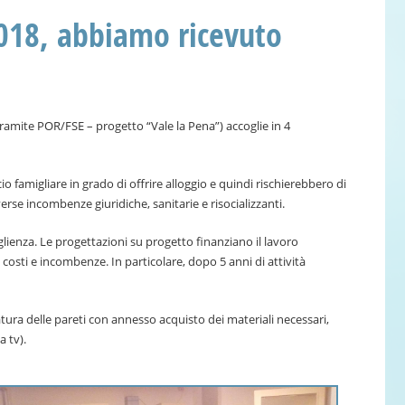
2018, abbiamo ricevuto
ramite POR/FSE – progetto “Vale la Pena”) accoglie in 4
amigliare in grado di offrire alloggio e quindi rischierebbero di
erse incombenze giuridiche, sanitarie e risocializzanti.
glienza. Le progettazioni su progetto finanziano il lavoro
i costi e incombenze. In particolare, dopo 5 anni di attività
iatura delle pareti con annesso acquisto dei materiali necessari,
a tv).