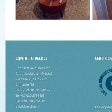
CONTATTO VELOCE
CERTIFIC
Cooperativa di Bessimo
Coop. Sociale a rl ONLUS
Via Casello, 11 25062
Concesio (BS)
C.F - P.IVA: 01091620177
Tel +39 030 2751455
Fax +39 030 2751681
info@bessimo.it
La Coopera