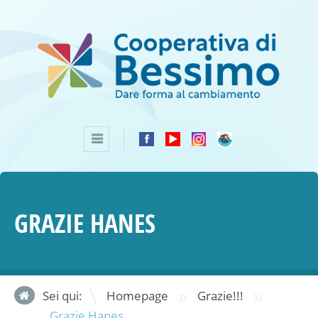
GRAZIE HANES
»
»
Sei qui:
Homepage
Grazie!!!
Grazie Hanes