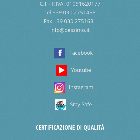
C.F - P.IVA: 01091620177
Tel +39 030 2751455
Fax +39 030 2751681
info@bessimo.it
Facebook
Youtube
Instagram
Stay Safe
CERTIFICAZIONE DI QUALITÀ