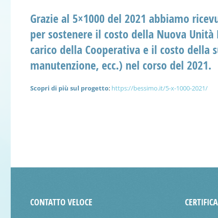
Grazie al 5×1000 del 2021 abbiamo ricev
per sostenere il costo della Nuova
Unit
à
carico della Cooperativa e il costo della 
manutenzione, ecc.) nel corso del 2021.
Scopri di più sul progetto
:
https://bessimo.it/5-x-1000-
2021/
CONTATTO VELOCE
CERTIFIC