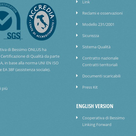
Link
Reclami e osservazioni
Modello 231/2001
Sicurezza
Sistema Qualità
tiva di Bessimo ONLUS ha
 Certificazione di Qualità da parte
Contratto nazionale
IA, in base alla norma UNI EN ISO
Contratti territoriali
e EA 38F (assistenza sociale).
Documenti scaricabili
Press Kit
i più
ENGLISH VERSION
Cooperativa di Bessimo
Linking Forward