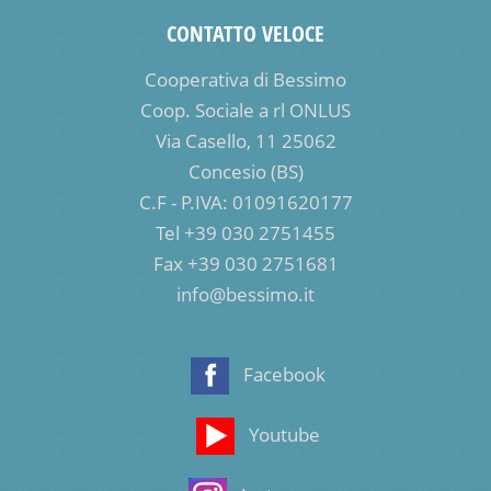
CONTATTO VELOCE
Cooperativa di Bessimo
Coop. Sociale a rl ONLUS
Via Casello, 11 25062
Concesio (BS)
C.F - P.IVA: 01091620177
Tel +39 030 2751455
Fax +39 030 2751681
info@bessimo.it
Facebook
Youtube