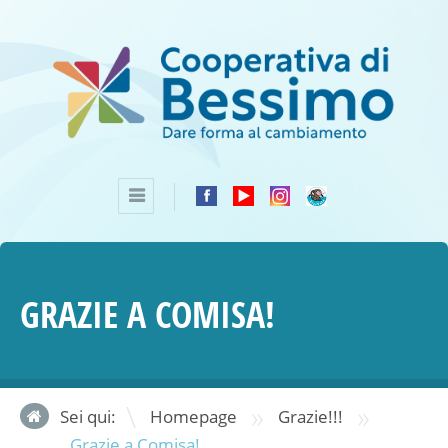
GRAZIE A COMISA!
»
»
Sei qui:
Homepage
Grazie!!!
Grazie a Comisa!