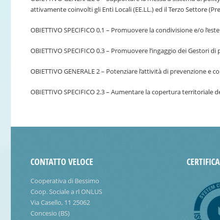
attivamente coinvolti gli Enti Locali (EE.LL.) ed il Terzo Settore (
OBIETTIVO SPECIFICO 0.1 – Promuovere la condivisione e/o l’estensi
OBIETTIVO SPECIFICO 0.3 – Promuovere l’ingaggio dei Gestori di pu
OBIETTIVO GENERALE 2 – Potenziare l’attività di prevenzione e con
OBIETTIVO SPECIFICO 2.3 – Aumentare la copertura territoriale delle
CONTATTO VELOCE
CERTIFIC
Cooperativa di Bessimo
Coop. Sociale a rl ONLUS
Via Casello, 11 25062
Concesio (BS)