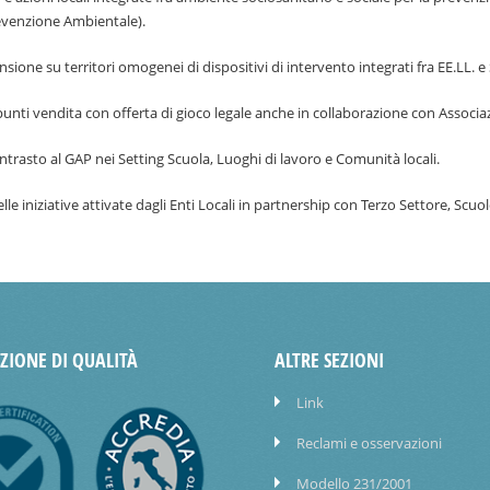
Prevenzione Ambientale).
one su territori omogenei di dispositivi di intervento integrati fra EE.LL. 
nti vendita con offerta di gioco legale anche in collaborazione con Associaz
trasto al GAP nei Setting Scuola, Luoghi di lavoro e Comunità locali.
 iniziative attivate dagli Enti Locali in partnership con Terzo Settore, Scuole
AZIONE DI QUALITÀ
ALTRE SEZIONI
Link
Reclami e osservazioni
Modello 231/2001