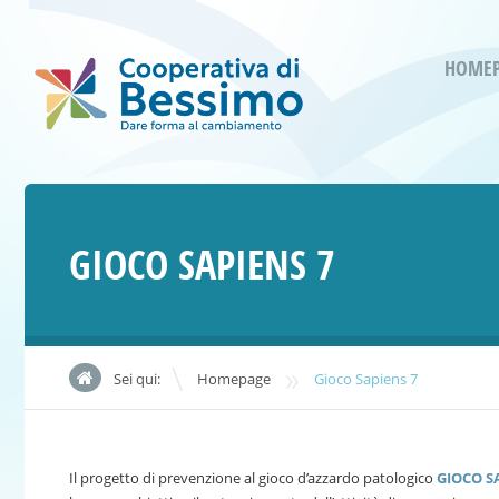
HOME
GIOCO SAPIENS 7
»
Sei qui:
Homepage
Gioco Sapiens 7
Il progetto di prevenzione al gioco d’azzardo patologico
GIOCO SA