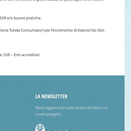
e SSR e/o buone pratiche.
ione Tutela Consumatori per l’incremento di Esercizi No Slot.
, SSR – Enti accreditati.
LA NEWSLETTER
Resta aggiornato sulle nostre attività e sui
nostri progetti.