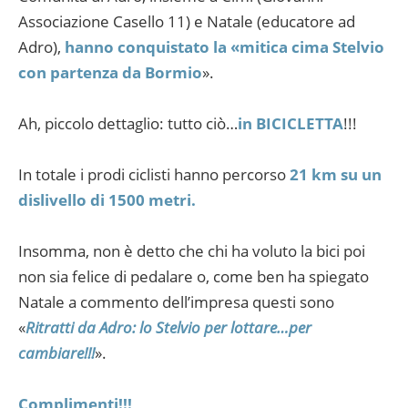
Associazione Casello 11) e Natale (educatore ad
Adro),
hanno conquistato la «mitica cima Stelvio
con partenza da Bormio
».
Ah, piccolo dettaglio: tutto ciò…
in BICICLETTA
!!!
In totale i prodi ciclisti hanno percorso
21 km su un
dislivello di 1500 metri.
Insomma, non è detto che chi ha voluto la bici poi
non sia felice di pedalare o, come ben ha spiegato
Natale a commento dell’impresa questi sono
«
Ritratti da Adro: lo Stelvio per lottare…per
cambiare!!!
».
Complimenti!!!