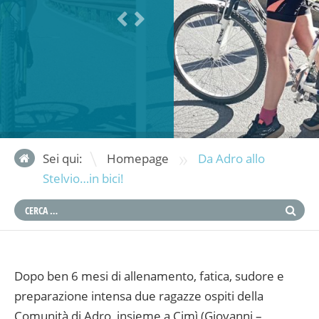
»
Sei qui:
Homepage
Da Adro allo
Stelvio…in bici!
Dopo ben 6 mesi di allenamento, fatica, sudore e
preparazione intensa due ragazze ospiti della
Comunità di Adro, insieme a Cimì (Giovanni –