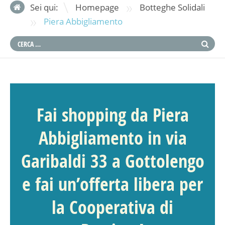
»
Sei qui:
Homepage
Botteghe Solidali
»
Piera Abbigliamento
Fai shopping da Piera
Abbigliamento in via
Garibaldi 33 a Gottolengo
e fai un’offerta libera per
la
Cooperativa di