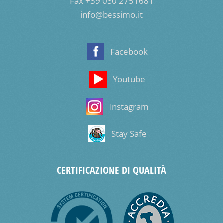
Fax +39 030 2751681
info@bessimo.it
Facebook
Youtube
Instagram
Stay Safe
CERTIFICAZIONE DI QUALITÀ