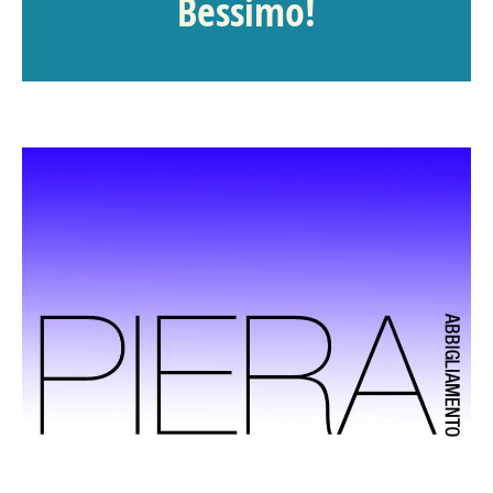
Bessimo!