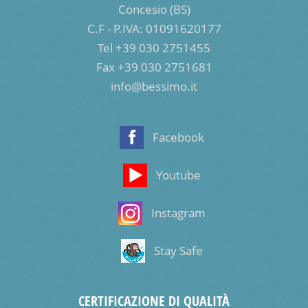
Concesio (BS)
C.F - P.IVA: 01091620177
Tel +39 030 2751455
Fax +39 030 2751681
info@bessimo.it
Facebook
Youtube
Instagram
Stay Safe
CERTIFICAZIONE DI QUALITÀ