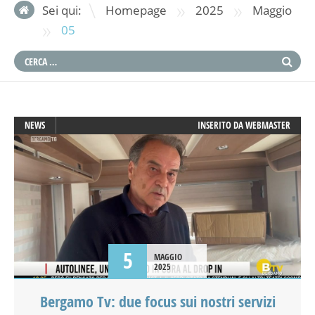
»
»
Sei qui:
Homepage
2025
Maggio
»
05
NEWS
INSERITO DA
WEBMASTER
5
MAGGIO
2025
Bergamo Tv: due focus sui nostri servizi