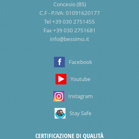
Concesio (BS)
C.F - P.IVA: 01091620177
Tel +39 030 2751455
Fax +39 030 2751681
info@bessimo.it
Facebook
Youtube
Instagram
Stay Safe
CERTIFICAZIONE DI QUALITÀ