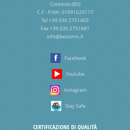
Concesio (BS)
C.F - P.IVA: 01091620177
Tel +39 030 2751455
Fax +39 030 2751681
info@bessimo.it
Facebook
Youtube
Instagram
Stay Safe
CERTIFICAZIONE DI QUALITÀ