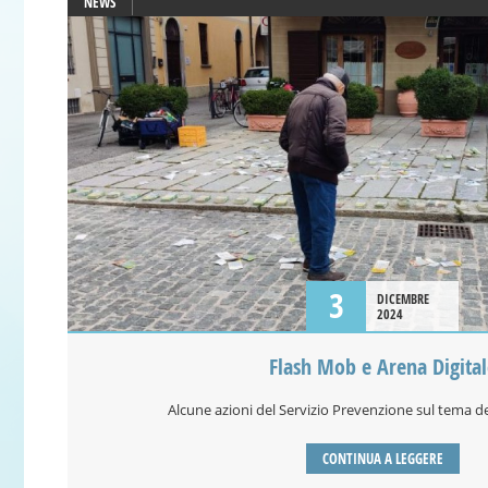
NEWS
3
DICEMBRE
2024
Flash Mob e Arena Digital
Alcune azioni del Servizio Prevenzione sul tema d
CONTINUA A LEGGERE