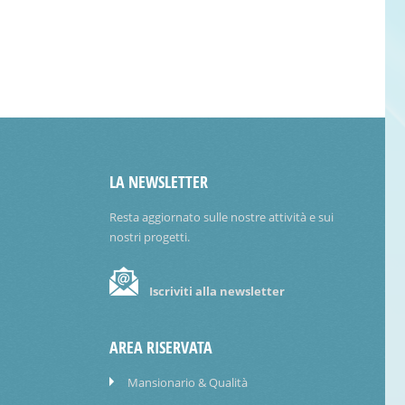
LA NEWSLETTER
Resta aggiornato sulle nostre attività e sui
nostri progetti.
Iscriviti alla newsletter
AREA RISERVATA
Mansionario & Qualità