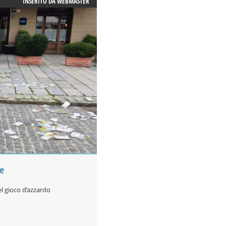
INSERITO DA
WEBMASTER
e
el gioco d’azzardo