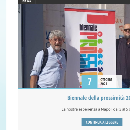
NEWS
7
OTTOBRE
2024
Biennale della prossimità 2
La nostra esperienza a Napoli dal 3 al 5
CONTINUA A LEGGERE