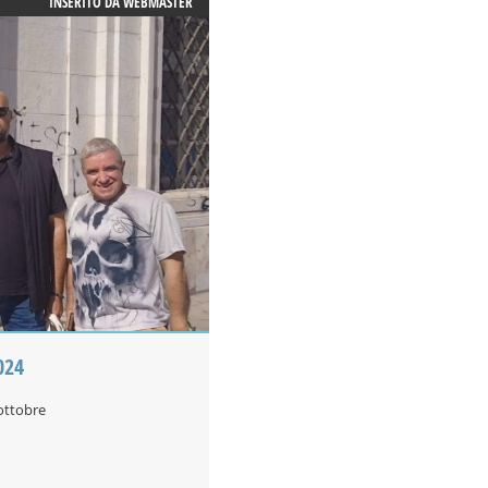
INSERITO DA
WEBMASTER
024
 ottobre