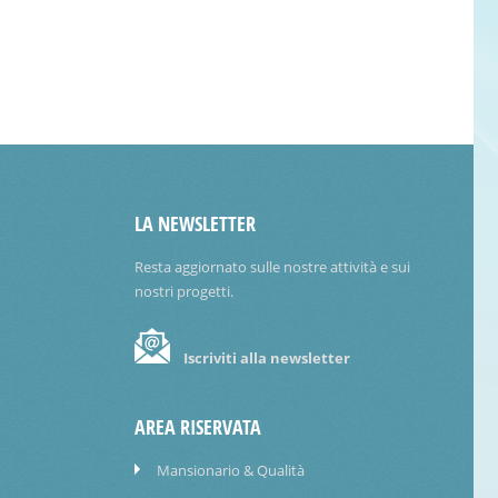
LA NEWSLETTER
Resta aggiornato sulle nostre attività e sui
nostri progetti.
Iscriviti alla newsletter
AREA RISERVATA
Mansionario & Qualità