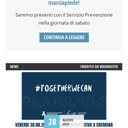
marciapiede!
Saremo presenti con il Servizio Prevenzione
nella giornata di sabato
CONTINUA A LEGGERE
NEWS
INSERITO DA
WEBMASTER
28
AGOSTO
2024