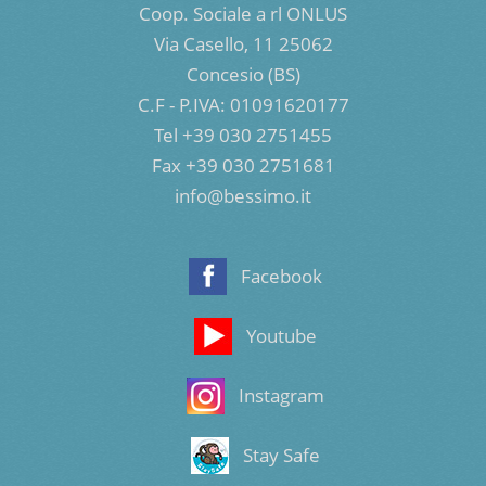
Coop. Sociale a rl ONLUS
Via Casello, 11 25062
Concesio (BS)
C.F - P.IVA: 01091620177
Tel +39 030 2751455
Fax +39 030 2751681
info@bessimo.it
Facebook
Youtube
Instagram
Stay Safe