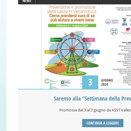
NEWS
3
GIUGNO
2024
Saremo alla “Settimana della Pre
Promossa dal 3 al 7 giugno da ASST Vall
CONTINUA A LEGGERE