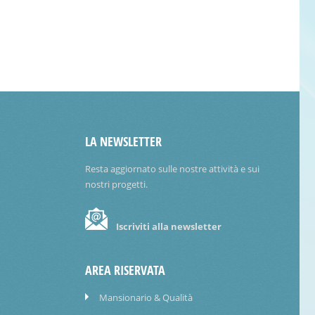
LA NEWSLETTER
Resta aggiornato sulle nostre attività e sui
nostri progetti.
Iscriviti alla newsletter
AREA RISERVATA
Mansionario & Qualità