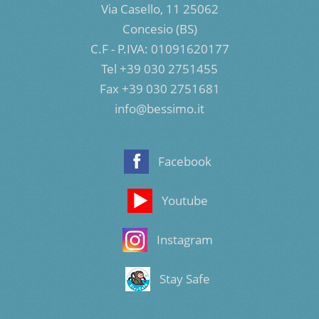
Via Casello, 11 25062
Concesio (BS)
C.F - P.IVA: 01091620177
Tel +39 030 2751455
Fax +39 030 2751681
info@bessimo.it
Facebook
Youtube
Instagram
Stay Safe