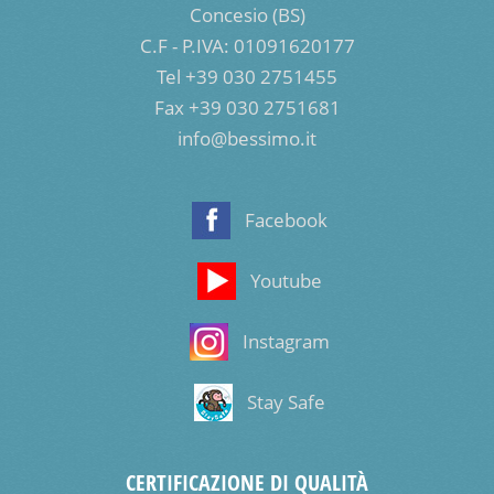
Concesio (BS)
C.F - P.IVA: 01091620177
Tel +39 030 2751455
Fax +39 030 2751681
info@bessimo.it
Facebook
Youtube
Instagram
Stay Safe
CERTIFICAZIONE DI QUALITÀ