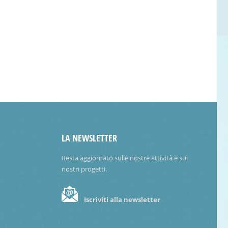
LA NEWSLETTER
Resta aggiornato sulle nostre attività e sui
nostri progetti.
Iscriviti alla newsletter