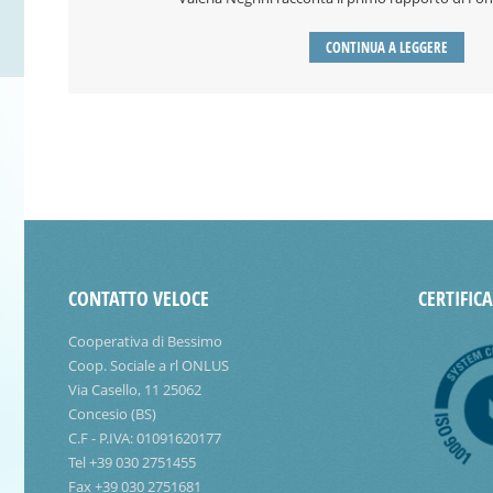
CONTINUA A LEGGERE
CONTATTO VELOCE
CERTIFIC
Cooperativa di Bessimo
Coop. Sociale a rl ONLUS
Via Casello, 11 25062
Concesio (BS)
C.F - P.IVA: 01091620177
Tel +39 030 2751455
Fax +39 030 2751681