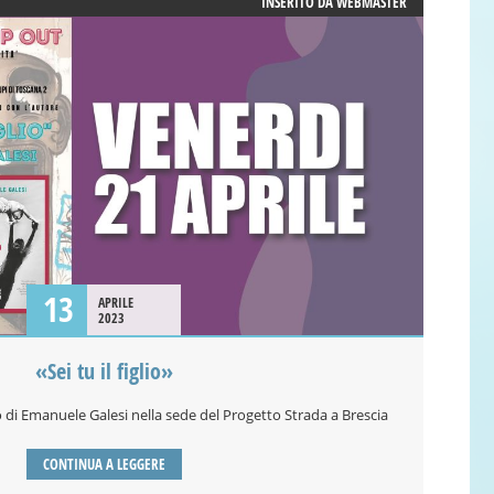
INSERITO DA
WEBMASTER
13
APRILE
2023
«Sei tu il figlio»
di Emanuele Galesi nella sede del Progetto Strada a Brescia
CONTINUA A LEGGERE