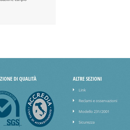
AZIONE DI QUALITÀ
ALTRE SEZIONI
Link
Reclami e osservazioni
Modello 231/2001
Sicurezza