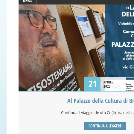
NEWS
21
APRILE
2023
Al Palazzo della Cultura di B
Continua il viaggio de «La Cu(ltu)ra della
CONTINUA A LEGGERE