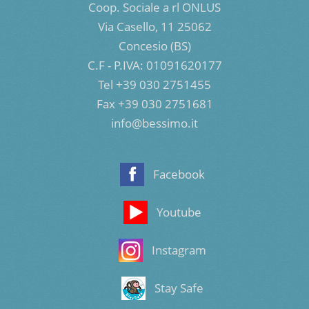
Coop. Sociale a rl ONLUS
Via Casello, 11 25062
Concesio (BS)
C.F - P.IVA: 01091620177
Tel +39 030 2751455
Fax +39 030 2751681
info@bessimo.it
Facebook
Youtube
Instagram
Stay Safe