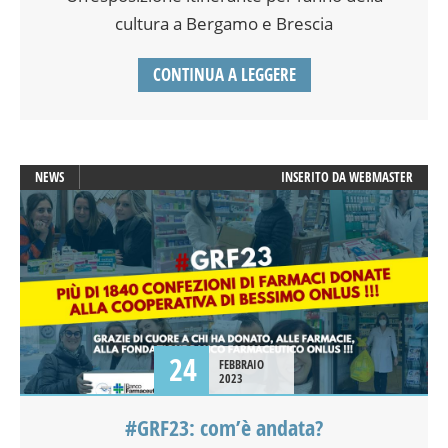
cultura a Bergamo e Brescia
CONTINUA A LEGGERE
NEWS
INSERITO DA
WEBMASTER
24
FEBBRAIO
2023
#GRF23: com’è andata?