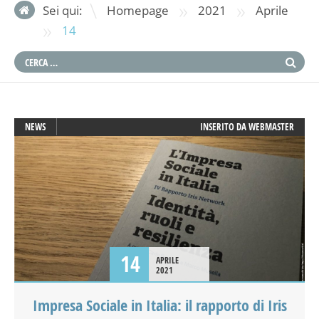
»
»
Sei qui:
Homepage
2021
Aprile
»
14
NEWS
INSERITO DA
WEBMASTER
14
APRILE
2021
Impresa Sociale in Italia: il rapporto di Iris