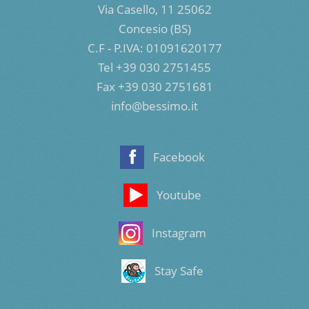
Via Casello, 11 25062
Concesio (BS)
C.F - P.IVA: 01091620177
Tel +39 030 2751455
Fax +39 030 2751681
info@bessimo.it
Facebook
Youtube
Instagram
Stay Safe