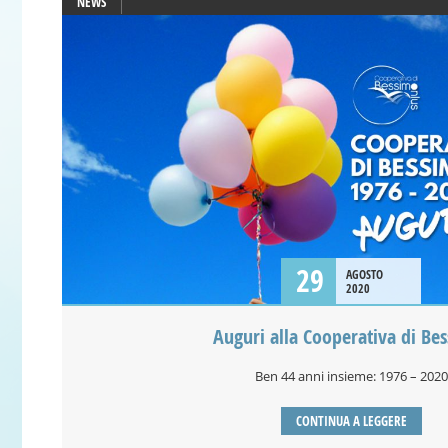
NEWS
29
AGOSTO
2020
Auguri alla Cooperativa di Be
Ben 44 anni insieme: 1976 – 2020
CONTINUA A LEGGERE