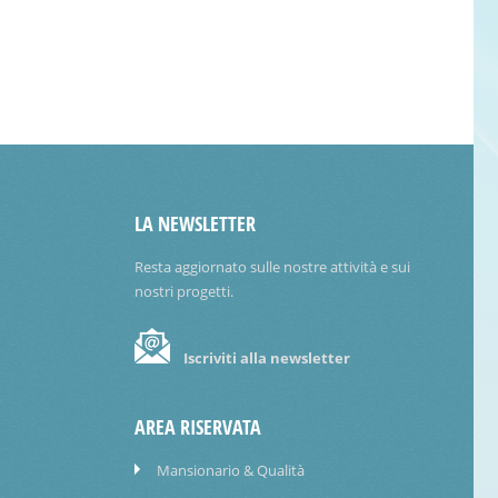
LA NEWSLETTER
Resta aggiornato sulle nostre attività e sui
nostri progetti.
Iscriviti alla newsletter
AREA RISERVATA
Mansionario & Qualità