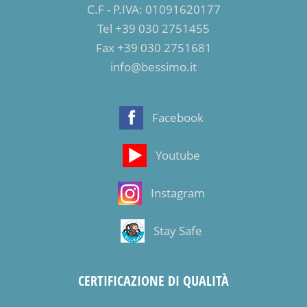
C.F - P.IVA: 01091620177
Tel +39 030 2751455
Fax +39 030 2751681
info@bessimo.it
Facebook
Youtube
Instagram
Stay Safe
CERTIFICAZIONE DI QUALITÀ