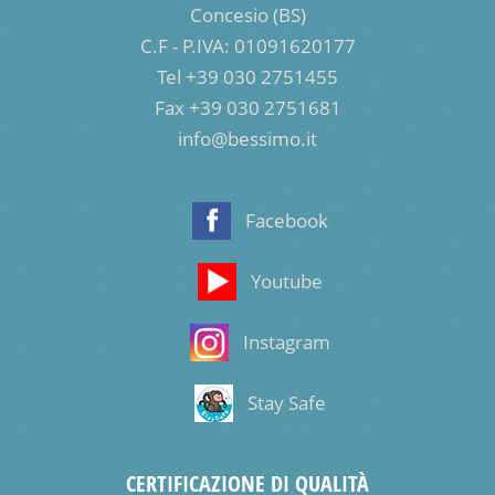
Concesio (BS)
C.F - P.IVA: 01091620177
Tel +39 030 2751455
Fax +39 030 2751681
info@bessimo.it
Facebook
Youtube
Instagram
Stay Safe
CERTIFICAZIONE DI QUALITÀ