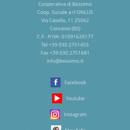
Cooperativa di Bessimo
Coop. Sociale a rl ONLUS
Via Casello, 11 25062
Concesio (BS)
C.F - P.IVA: 01091620177
Tel +39 030 2751455
Fax +39 030 2751681
info@bessimo.it
Facebook
Youtube
Instagram