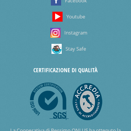
Facebook
Youtube
Instagram
Stay Safe
CERTIFICAZIONE DI QUALITÀ
La Cooperativa di Bessimo ONLUS ha ottenuto la