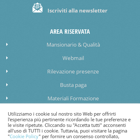
Iscriviti alla newsletter
AREA RISERVATA
Mansionario & Qualità
Webmail
Rilevazione presenze
Busta paga
Materiali Formazione
Inserimento dati lista di attesa
Utilizziamo i cookie sul nostro sito Web per offrirti
l'esperienza più pertinente ricordando le tue preferenze e
le visite ripetute. Cliccando su "Accetta tutti" acconsenti
all'uso di TUTTI i cookie. Tuttavia, puoi visitare la pagina
"
Cookie Policy
" per fornire un consenso controllato,