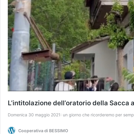
L’intitolazione dell’oratorio della Sacca
Domenica 30 maggio 2021: un giorno che ricorderemo per semp
Cooperativa di BESSIMO